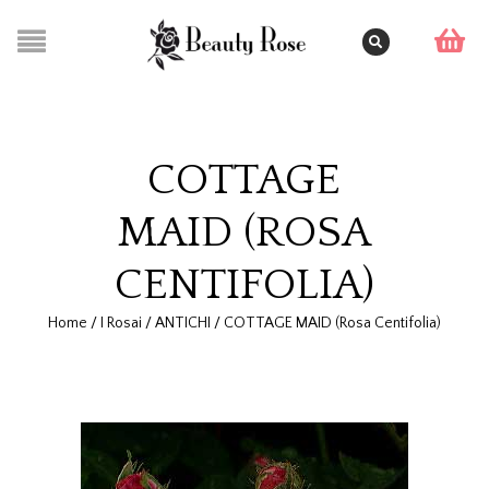
COTTAGE
MAID (ROSA
CENTIFOLIA)
Home
/
I Rosai
/
ANTICHI
/
COTTAGE MAID (Rosa Centifolia)