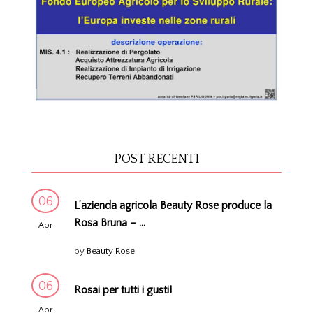
POST RECENTI
06
L’azienda agricola Beauty Rose produce la
Rosa Bruna – ...
Apr
by
Beauty Rose
06
Rosai per tutti i gusti!
Apr