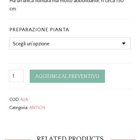
Ha un’unica fioritura ma molto abbondante, h circa 150
cm
PREPARAZIONE PIANTA
Quantity
AGGIUNGI AL PREVENTIVO
COD:
N/A
Categoria:
ANTICHI
RELATED PRODUCTS