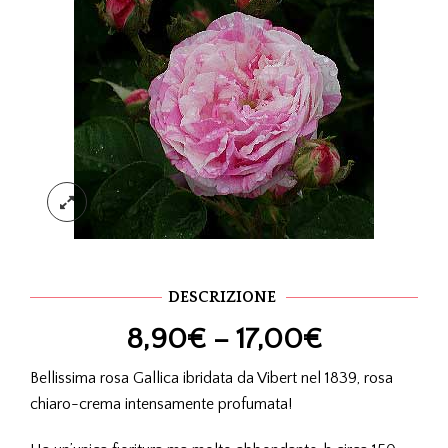
DESCRIZIONE
8,90
€
–
17,00
€
Bellissima rosa Gallica ibridata da Vibert nel 1839, rosa
chiaro-crema intensamente profumata!