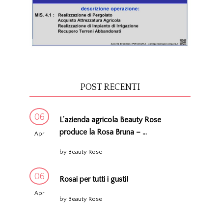
POST RECENTI
06
L’azienda agricola Beauty Rose
produce la Rosa Bruna – ...
Apr
by
Beauty Rose
06
Rosai per tutti i gusti!
Apr
by
Beauty Rose