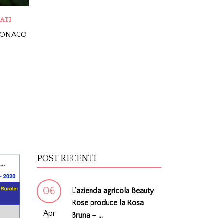
ATI
MONACO
POST RECENTI
06
L’azienda agricola Beauty
Rose produce la Rosa
Apr
Bruna – ...