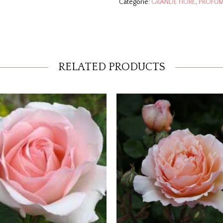
Categorie:
GRANDE FIORE
,
PROFUM
RELATED PRODUCTS