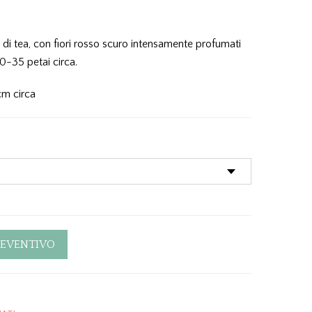
 di tea, con fiori rosso scuro intensamente profumati
0-35 petai circa.
 cm circa
REVENTIVO