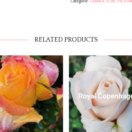
Categorie:
GRANDE FIORE
,
PROFUM
RELATED PRODUCTS