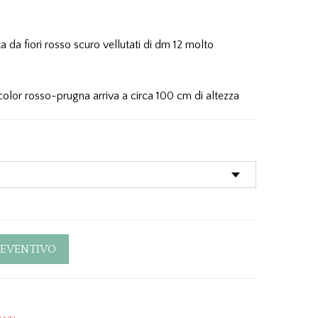
a da fiori rosso scuro vellutati di dm 12 molto
 color rosso-prugna arriva a circa 100 cm di altezza
REVENTIVO