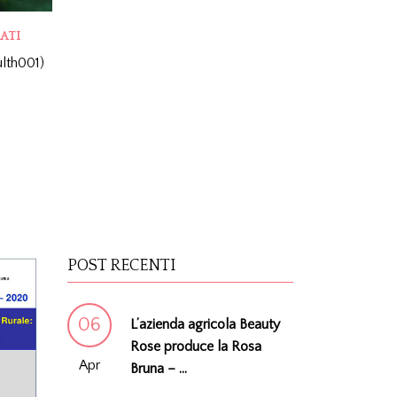
ATI
th001)
POST RECENTI
06
L’azienda agricola Beauty
Rose produce la Rosa
Apr
Bruna – ...