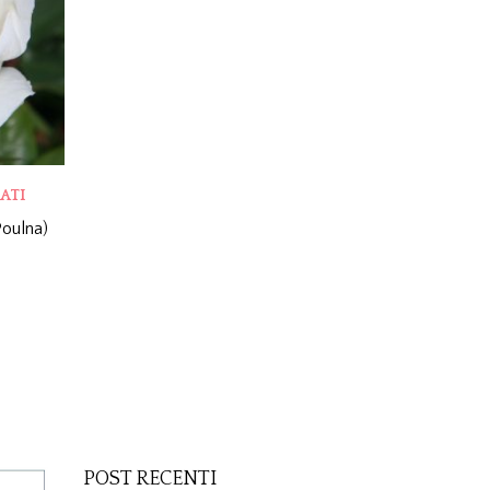
ATI
oulna)
POST RECENTI