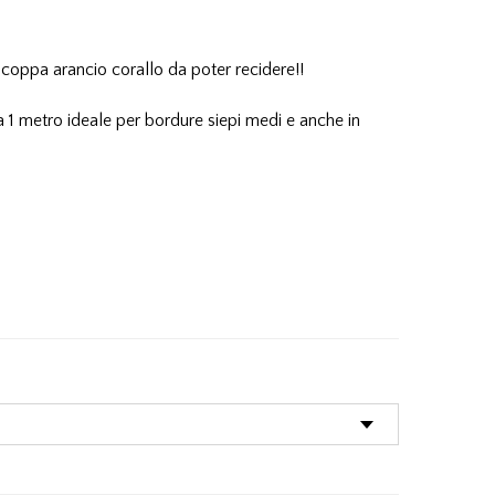
a coppa arancio corallo da poter recidere!!
ca 1 metro ideale per bordure siepi medi e anche in