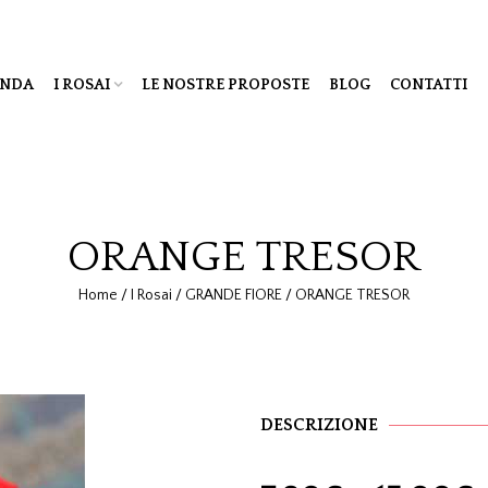
ENDA
I ROSAI
LE NOSTRE PROPOSTE
BLOG
CONTATTI
ORANGE TRESOR
Home
/
I Rosai
/
GRANDE FIORE
/
ORANGE TRESOR
DESCRIZIONE