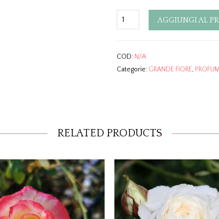
Quantity
AGGIUNGI AL P
COD:
N/A
Categorie:
GRANDE FIORE
,
PROFUM
RELATED PRODUCTS