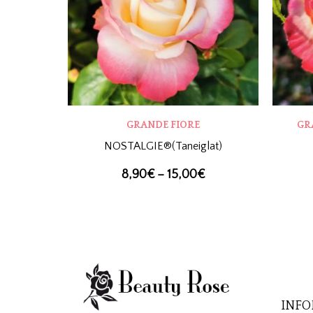
GRANDE FIORE
GR
NOSTALGIE®(Taneiglat)
8,90
€
–
15,00
€
INFO