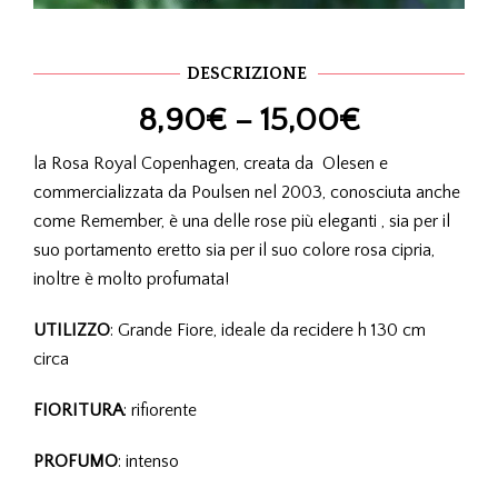
DESCRIZIONE
8,90
€
–
15,00
€
la Rosa Royal Copenhagen, creata da Olesen e
commercializzata da Poulsen nel 2003, conosciuta anche
come Remember, è una delle rose più eleganti , sia per il
suo portamento eretto sia per il suo colore rosa cipria,
inoltre è molto profumata!
UTILIZZO
: Grande Fiore, ideale da recidere h 130 cm
circa
FIORITURA
: rifiorente
PROFUMO
: intenso