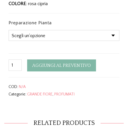
COLORE
: rosa cipria
Preparazione Pianta
Quantity
AGGIUNGI AL PREVENTIVO
COD:
N/A
Categorie:
GRANDE FIORE
,
PROFUMATI
RELATED PRODUCTS