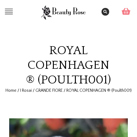
ROYAL
COPENHAGEN
® (POULTH001)
Home
/
I Rosai
/
GRANDE FIORE
/
ROYAL COPENHAGEN ® (Poulth001)