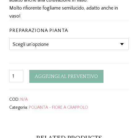
adatto anche alla coltivazione in vaso.
Molto rifiorente fogliame semilucido, adatto anche in
vaso!
PREPARAZIONA PIANTA
Quantity
AGGIUNGI AL PREVENTIVO
COD:
N/A
Categoria:
POLIANTA - FIORE A GRAPPOLO