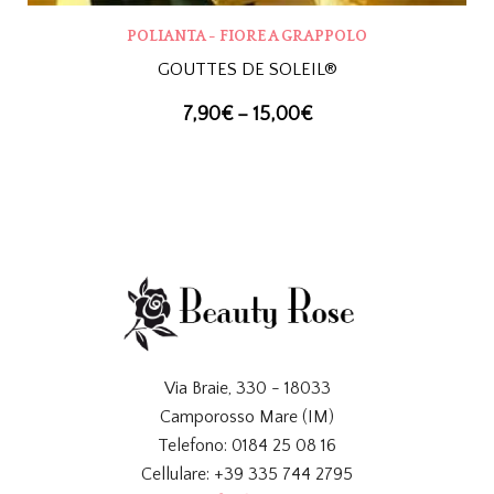
POLIANTA - FIORE A GRAPPOLO
GOUTTES DE SOLEIL®
7,90
€
–
15,00
€
Via Braie, 330 - 18033
Camporosso Mare (IM)
Telefono: 0184 25 08 16
Cellulare: +39 335 744 2795