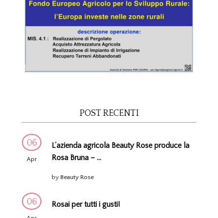
POST RECENTI
06
L’azienda agricola Beauty Rose produce la
Rosa Bruna – ...
Apr
by
Beauty Rose
06
Rosai per tutti i gusti!