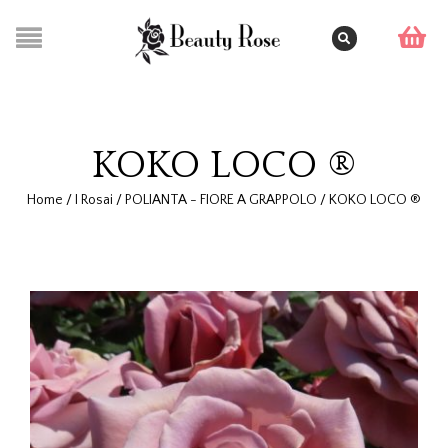
KOKO LOCO ®
Home
/
I Rosai
/
POLIANTA - FIORE A GRAPPOLO
/
KOKO LOCO ®