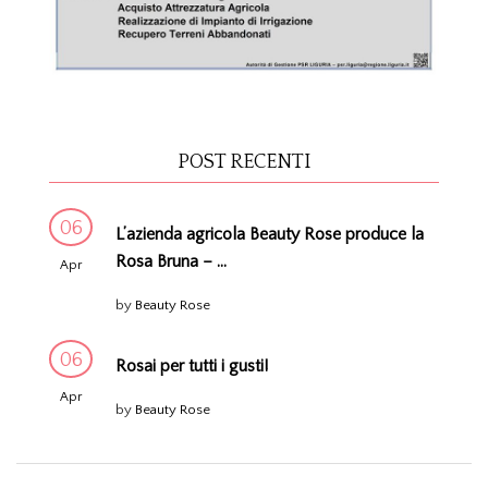
POST RECENTI
06
L’azienda agricola Beauty Rose produce la
Rosa Bruna – ...
Apr
by
Beauty Rose
06
Rosai per tutti i gusti!
Apr
by
Beauty Rose