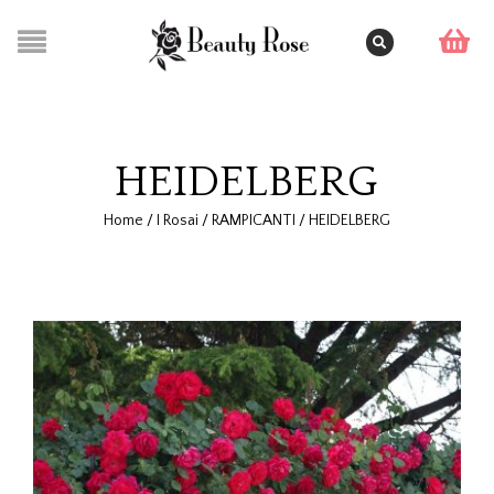
HEIDELBERG
Home
/
I Rosai
/
RAMPICANTI
/
HEIDELBERG