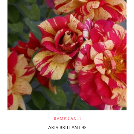
RAMPICANTI
ARIS BRILLANT ®