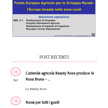
POST RECENTI
06
L’azienda agricola Beauty Rose produce la
Rosa Bruna – ...
Apr
by
Beauty Rose
06
Rosai per tutti i gusti!