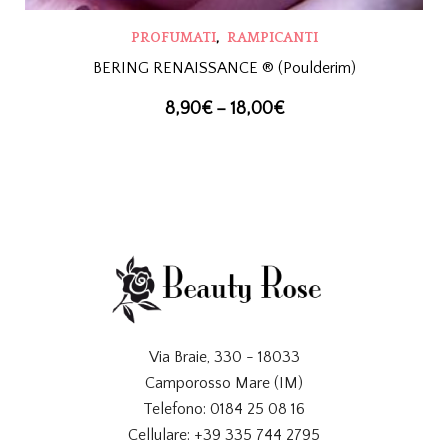
,
PROFUMATI
RAMPICANTI
BERING RENAISSANCE ® (Poulderim)
8,90
€
–
18,00
€
Via Braie, 330 - 18033
Camporosso Mare (IM)
Telefono: 0184 25 08 16
Cellulare: +39 335 744 2795