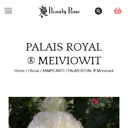
PALAIS ROYAL
® MEIVIOWIT
Home
/
I Rosai
/
RAMPICANTI
/
PALAIS ROYAL ® Meiviowit