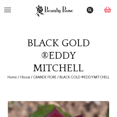
BLACK GOLD
®EDDY
MITCHELL
Home
/
I Rosai
/
GRANDE FIORE
/
BLACK GOLD ®EDDY MITCHELL