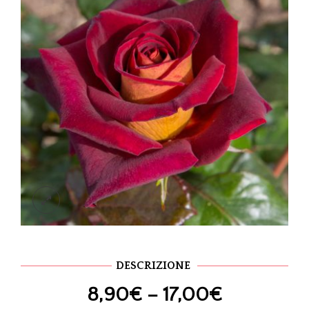
DESCRIZIONE
8,90
€
–
17,00
€