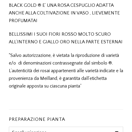
BLACK GOLD ® E’ UNA ROSA CESPUGLIO ADATTA
ANCHE ALLA COLTIVAZIONE IN VASO , LIEVEMENTE
PROFUMATA!
BELLISSIMI I SUOI FIORI ROSSO MOLTO SCURO
ALL’INTERNO E GIALLO ORO NELLA PARTE ESTERNA!
“Salvo autorizzazione, è vietata la riproduzione di varietà
e/o di denominazioni contrassegnate dal simbolo ®.
L’autenticità dei rosai appartenenti alle varietà indicate e la
provenienza da Meilland, è garantita dall’etichetta
originale apposta su ciascuna pianta”
PREPARAZIONE PIANTA