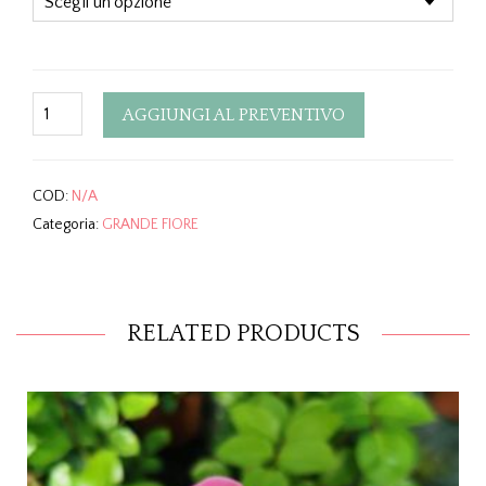
Quantity
AGGIUNGI AL PREVENTIVO
COD:
N/A
Categoria:
GRANDE FIORE
RELATED PRODUCTS