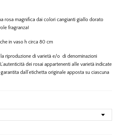
a rosa magnifica dai colori cangianti giallo dorato
ole fragranza!
nche in vaso h circa 80 cm
 la riproduzione di varietà e/o di denominazioni
autenticità dei rosai appartenenti alle varietà indicate
garantita dall’etichetta originale apposta su ciascuna