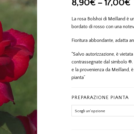
8,90
€
–
17,00
€
La rosa Bolshoi di Meilland è un
bordato di rosso con una notev
Fioritura abbondante, adatta a
“Salvo autorizzazione, è vietata
contrassegnate dal simbolo ®. L’
e la provenienza da Meilland, è 
pianta”
PREPARAZIONE PIANTA