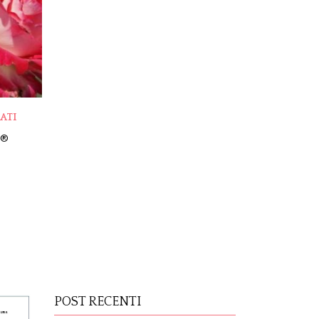
ATI
 ®
POST RECENTI