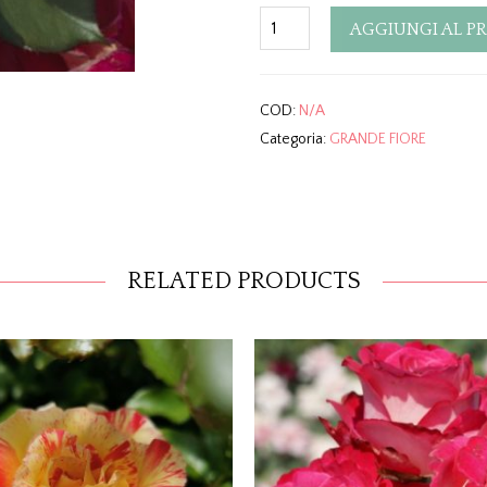
Quantity
AGGIUNGI AL P
COD:
N/A
Categoria:
GRANDE FIORE
RELATED PRODUCTS