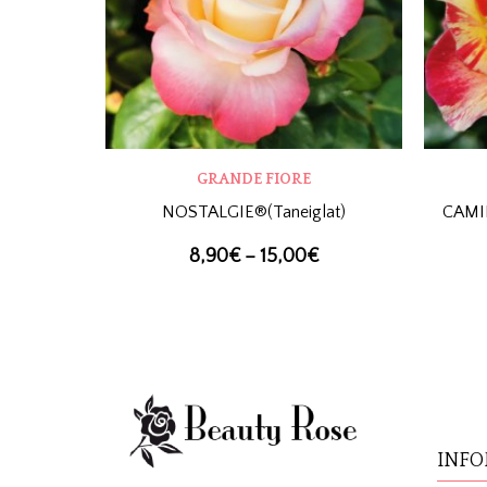
GRANDE FIORE
NOSTALGIE®(Taneiglat)
CAMIL
8,90
€
–
15,00
€
INFO