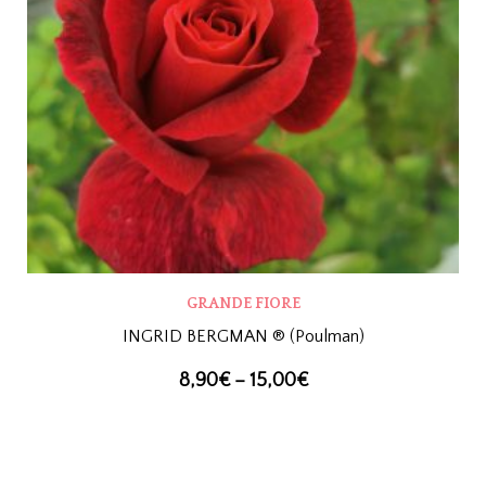
GRANDE FIORE
INGRID BERGMAN ® (Poulman)
8,90
€
–
15,00
€