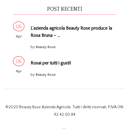
POST RECENTI
06
L’azienda agricola Beauty Rose produce la
Rosa Bruna – ...
Apr
by
Beauty Rose
06
Rosai per tutti i gusti!
Apr
by
Beauty Rose
©2020 Beauty Rose Azienda Agricola. Tutti i diritti riservati. P.IVA 016
92 42 00 84