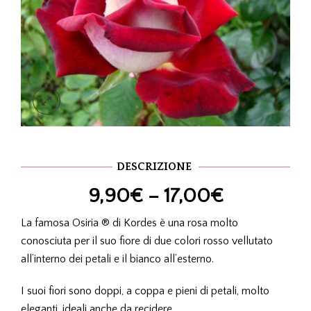
DESCRIZIONE
9,90
€
–
17,00
€
La famosa Osiria ® di Kordes è una rosa molto
conosciuta per il suo fiore di due colori rosso vellutato
all’interno dei petali e il bianco all’esterno.
I suoi fiori sono doppi, a coppa e pieni di petali, molto
eleganti, ideali anche da recidere