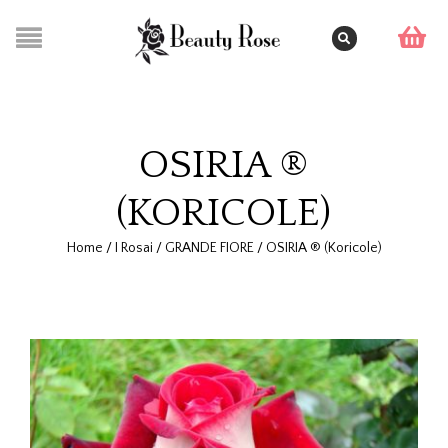
OSIRIA ®
(KORICOLE)
Home
/
I Rosai
/
GRANDE FIORE
/
OSIRIA ® (Koricole)