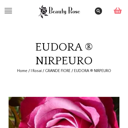
EUDORA ®
NIRPEURO
Home
/
I Rosai
/
GRANDE FIORE
/
EUDORA ® NIRPEURO