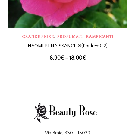
,
,
GRANDE FIORE
PROFUMATI
RAMPICANTI
NAOMI RENAISSANCE ®(Poulren022)
8,90
€
–
18,00
€
Via Braie, 330 - 18033