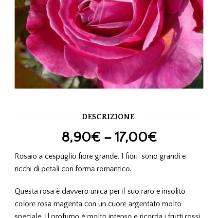
DESCRIZIONE
8,90
€
–
17,00
€
Rosaio a cespuglio fiore grande. I fiori sono grandi e
ricchi di petali con forma romantico.
Questa rosa è davvero unica per il suo raro e insolito
colore rosa magenta con un cuore argentato molto
speciale. Il profumo è molto intenso e ricorda i frutti rossi