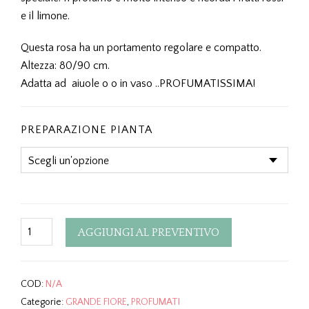
e il limone.
Questa rosa ha un portamento regolare e compatto.
Altezza: 80/90 cm.
Adatta ad aiuole o o in vaso ..PROFUMATISSIMA!
PREPARAZIONE PIANTA
Quantity
AGGIUNGI AL PREVENTIVO
COD:
N/A
Categorie:
GRANDE FIORE
,
PROFUMATI