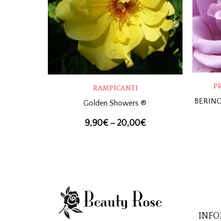
P
RAMPICANTI
BERING
Golden Showers ®
9,90
€
–
20,00
€
INFO