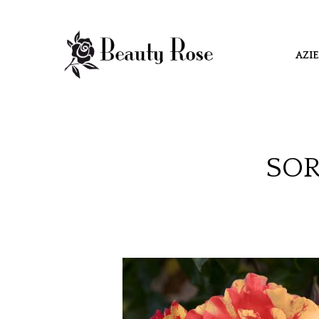
AZI
SOR