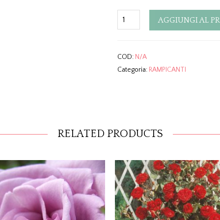
Quantity
AGGIUNGI AL P
COD:
N/A
Categoria:
RAMPICANTI
RELATED PRODUCTS