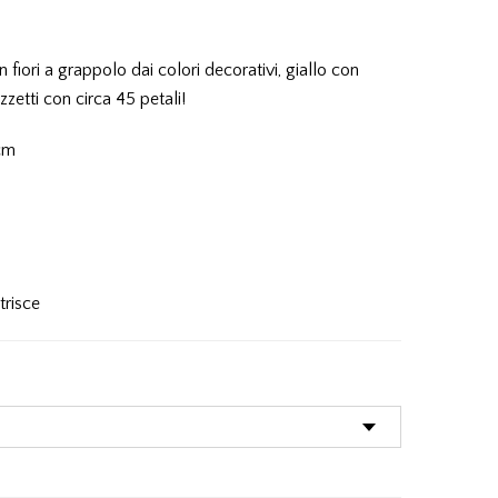
fiori a grappolo dai colori decorativi, giallo con
zzetti con circa 45 petali!
 cm
trisce